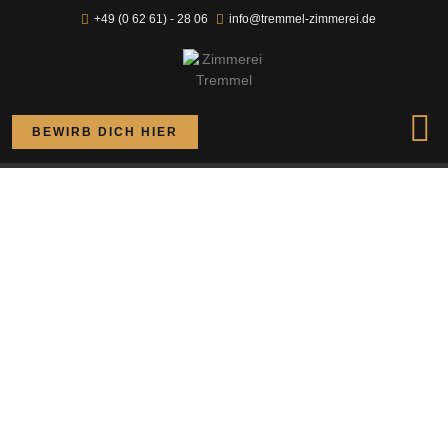
+49 (0 62 61) - 28 06
info@tremmel-zimmerei.de
BEWIRB DICH HIER