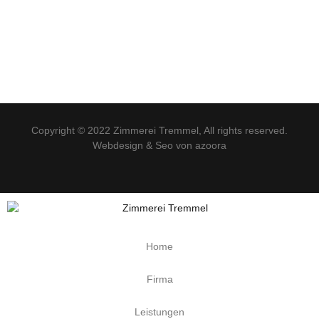
Impressum
Datenschutzerklärung
Copyright © 2022
Zimmerei Tremmel
, All rights reserved.
Webdesign & Seo von azoora
Home
Firma
Leistungen