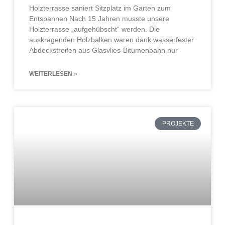
Holzterrasse saniert Sitzplatz im Garten zum
Entspannen Nach 15 Jahren musste unsere
Holzterrasse „aufgehübscht“ werden. Die
auskragenden Holzbalken waren dank wasserfester
Abdeckstreifen aus Glasvlies-Bitumenbahn nur
WEITERLESEN »
PROJEKTE