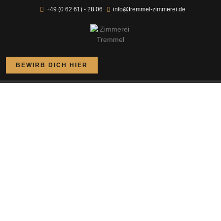
+49 (0 62 61) - 28 06
info@tremmel-zimmerei.de
BEWIRB DICH HIER