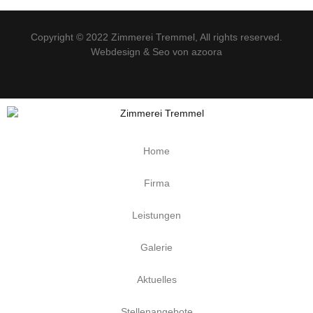
Copyright © 2022
Zimmerei Tremmel
, All rights reserved.
Webdesign & Seo von azoora
Home
Firma
Leistungen
Galerie
Aktuelles
Stellenangebote