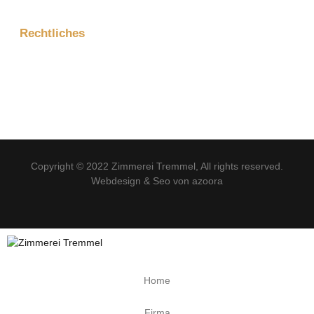
Rechtliches
Impressum
Datenschutzerklärung
Copyright © 2022
Zimmerei Tremmel
, All rights reserved.
Webdesign & Seo von azoora
Home
Firma