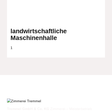
landwirtschaftliche
Maschinenhalle
Tremmel GmbH & Co. KG
Zimmerei – Meisterbetrieb