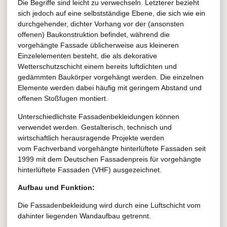
Die Begriffe sind leicht zu verwechseln. Letzterer bezieht
sich jedoch auf eine selbstständige Ebene, die sich wie ein
durchgehender, dichter Vorhang vor der (ansonsten
offenen) Baukonstruktion befindet, während die
vorgehängte Fassade üblicherweise aus kleineren
Einzelelementen besteht, die als dekorative
Wetterschutzschicht einem bereits luftdichten und
gedämmten Baukörper vorgehängt werden. Die einzelnen
Elemente werden dabei häufig mit geringem Abstand und
offenen Stoßfugen montiert.
Unterschiedlichste Fassadenbekleidungen können
verwendet werden. Gestalterisch, technisch und
wirtschaftlich herausragende Projekte werden
vom Fachverband vorgehängte hinterlüftete Fassaden seit
1999 mit dem Deutschen Fassadenpreis für vorgehängte
hinterlüftete Fassaden (VHF) ausgezeichnet.
Aufbau und Funktion:
Die Fassadenbekleidung wird durch eine Luftschicht vom
dahinter liegenden Wandaufbau getrennt.