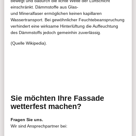
bewegt und dadurch die lichte Weite der Luftschicht
einschränkt. Dämmstoffe aus Glas-
und Mineralfaser ermöglichen keinen kapillaren
Wassertransport. Bei gewöhnlicher Feuchtebeanspruchung
verhindert eine wirksame Hinterlüftung die Auffeuchtung
des Dämmstoffs jedoch gemeinhin zuverlässig.
(Quelle Wikipedia).
Sie möchten Ihre Fassade
wetterfest machen?
Fragen Sie uns.
Wir sind Ansprechpartner bei: