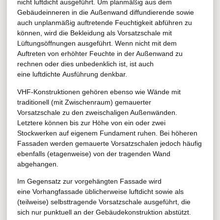
nicht luftdicht ausgeführt. Um planmäßig aus dem
Gebäudeinneren in die Außenwand diffundierende sowie
auch unplanmäßig auftretende Feuchtigkeit abführen zu
können, wird die Bekleidung als Vorsatzschale mit
Lüftungsöffnungen ausgeführt. Wenn nicht mit dem
Auftreten von erhöhter Feuchte in der Außenwand zu
rechnen oder dies unbedenklich ist, ist auch
eine luftdichte Ausführung denkbar.
VHF-Konstruktionen gehören ebenso wie Wände mit
traditionell (mit Zwischenraum) gemauerter
Vorsatzschale zu den zweischaligen Außenwänden.
Letztere können bis zur Höhe von ein oder zwei
Stockwerken auf eigenem Fundament ruhen. Bei höheren
Fassaden werden gemauerte Vorsatzschalen jedoch häufig
ebenfalls (etagenweise) von der tragenden Wand
abgehangen.
Im Gegensatz zur vorgehängten Fassade wird
eine Vorhangfassade üblicherweise luftdicht sowie als
(teilweise) selbsttragende Vorsatzschale ausgeführt, die
sich nur punktuell an der Gebäudekonstruktion abstützt.