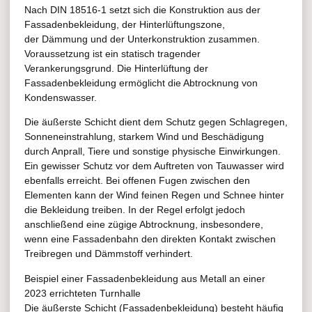
Nach DIN 18516-1 setzt sich die Konstruktion aus der
Fassadenbekleidung, der Hinterlüftungszone,
der Dämmung und der Unterkonstruktion zusammen.
Voraussetzung ist ein statisch tragender
Verankerungsgrund. Die Hinterlüftung der
Fassadenbekleidung ermöglicht die Abtrocknung von
Kondenswasser.
Die äußerste Schicht dient dem Schutz gegen Schlagregen,
Sonneneinstrahlung, starkem Wind und Beschädigung
durch Anprall, Tiere und sonstige physische Einwirkungen.
Ein gewisser Schutz vor dem Auftreten von Tauwasser wird
ebenfalls erreicht. Bei offenen Fugen zwischen den
Elementen kann der Wind feinen Regen und Schnee hinter
die Bekleidung treiben. In der Regel erfolgt jedoch
anschließend eine zügige Abtrocknung, insbesondere,
wenn eine Fassadenbahn den direkten Kontakt zwischen
Treibregen und Dämmstoff verhindert.
Beispiel einer Fassadenbekleidung aus Metall an einer
2023 errichteten Turnhalle
Die äußerste Schicht (Fassadenbekleidung) besteht häufig