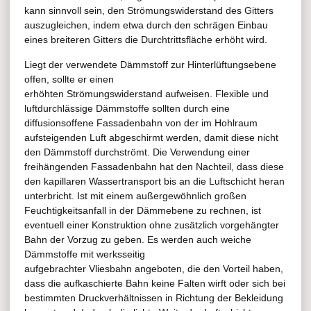
kann sinnvoll sein, den Strömungswiderstand des Gitters
auszugleichen, indem etwa durch den schrägen Einbau
eines breiteren Gitters die Durchtrittsfläche erhöht wird.
Liegt der verwendete Dämmstoff zur Hinterlüftungsebene
offen, sollte er einen
erhöhten Strömungswiderstand aufweisen. Flexible und
luftdurchlässige Dämmstoffe sollten durch eine
diffusionsoffene Fassadenbahn von der im Hohlraum
aufsteigenden Luft abgeschirmt werden, damit diese nicht
den Dämmstoff durchströmt. Die Verwendung einer
freihängenden Fassadenbahn hat den Nachteil, dass diese
den kapillaren Wassertransport bis an die Luftschicht heran
unterbricht. Ist mit einem außergewöhnlich großen
Feuchtigkeitsanfall in der Dämmebene zu rechnen, ist
eventuell einer Konstruktion ohne zusätzlich vorgehängter
Bahn der Vorzug zu geben. Es werden auch weiche
Dämmstoffe mit werksseitig
aufgebrachter Vliesbahn angeboten, die den Vorteil haben,
dass die aufkaschierte Bahn keine Falten wirft oder sich bei
bestimmten Druckverhältnissen in Richtung der Bekleidung