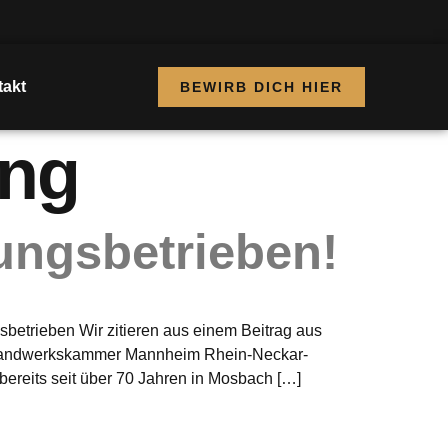
akt
BEWIRB DICH HIER
ung
ungsbetrieben!
etrieben Wir zitieren aus einem Beitrag aus
 Handwerkskammer Mannheim Rhein-Neckar-
ereits seit über 70 Jahren in Mosbach […]