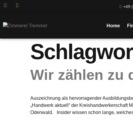
+49 (
Home
Fi
Schlagwor
Wir zählen zu 
Auszeichnung als hervorragender Ausbildungsbe
„Handwerk aktuell“ der Kreishandwerkerschaf
Odenwald. Insider wissen schon lange, welches 