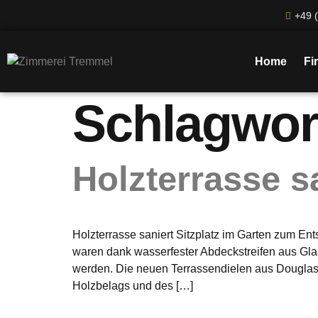
+49 (
Home
Fi
Schlagwor
Holzterrasse s
Holzterrasse saniert Sitzplatz im Garten zum 
waren dank wasserfester Abdeckstreifen aus Gla
werden. Die neuen Terrassendielen aus Douglasi
Holzbelags und des […]