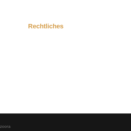
Rechtliches
Impressum
Datenschutzerklärung
zoora