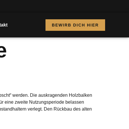
akt
BEWIRB DICH HIER
e
übscht“ werden. Die auskragenden Holzbalken
für eine zweite Nutzungsperiode belassen
standhaltern verlegt. Den Rückbau des alten