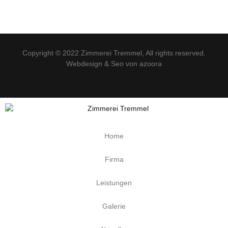
Datenschutzerklärung
Copyright © 2022
Zimmerei Tremmel
, All rights reserved.
Webdesign & Seo von azoora
Home
Firma
Leistungen
Galerie