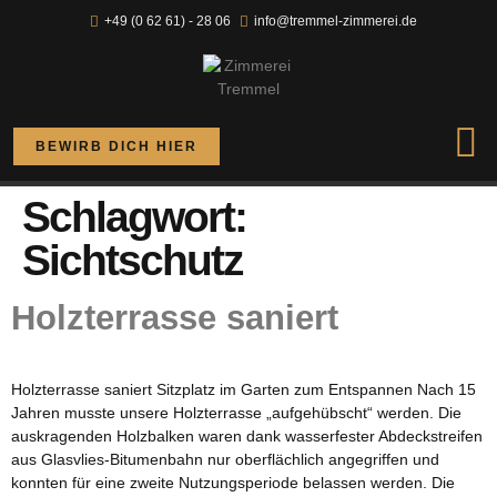
+49 (0 62 61) - 28 06
info@tremmel-zimmerei.de
BEWIRB DICH HIER
Schlagwort:
Sichtschutz
Holzterrasse saniert
Holzterrasse saniert Sitzplatz im Garten zum Entspannen Nach 15
Jahren musste unsere Holzterrasse „aufgehübscht“ werden. Die
auskragenden Holzbalken waren dank wasserfester Abdeckstreifen
aus Glasvlies-Bitumenbahn nur oberflächlich angegriffen und
konnten für eine zweite Nutzungsperiode belassen werden. Die