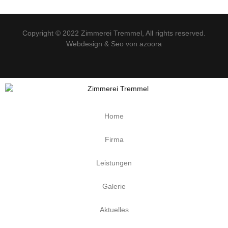
Copyright © 2022
Zimmerei Tremmel
, All rights reserved.
Webdesign & Seo von azoora
Home
Firma
Leistungen
Galerie
Aktuelles