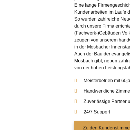
Eine lange Firmengeschich
Kundenarbeiten im Laufe d
So wurden zahlreiche Neu
durch unsere Firma errich
(Fachwerk-)Gebäuden Volk
zeugen von unserem handw
in der Mosbacher Innenstad
Auch der Bau der evangeli
Mosbach gibt, neben zahlr
von der hohen Leistungsfä
Meisterbetrieb mit 60j
Handwerkliche Zimmer
Zuverlässige Partner 
24/7 Support
Zu den Kundenstimme