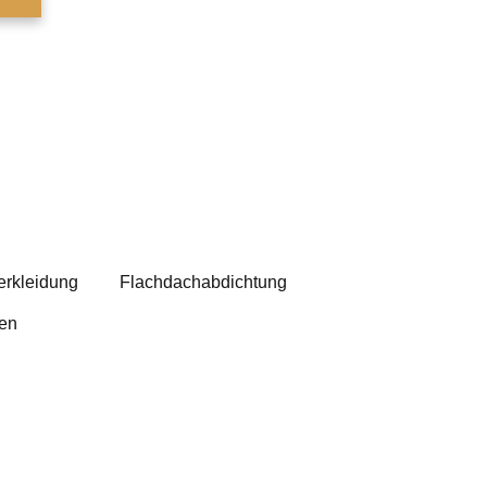
rkleidung
Flachdachabdichtung
en