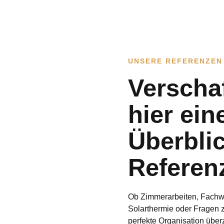
UNSERE REFERENZEN
Verschaf
hier ein
Überbli
Referen
Ob Zimmerarbeiten, Fachwe
Solarthermie oder Fragen 
perfekte Organisation übe