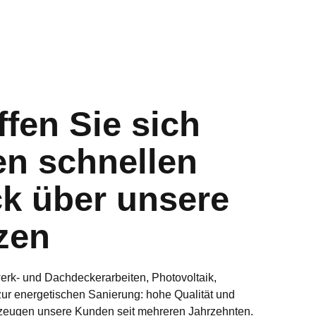
fen Sie sich
en schnellen
ck über unsere
zen
rk- und Dachdeckerarbeiten, Photovoltaik,
zur energetischen Sanierung: hohe Qualität und
rzeugen unsere Kunden seit mehreren Jahrzehnten.