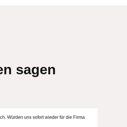
en sagen
ch. Würden uns sofort wieder für die Firma
Fortsc