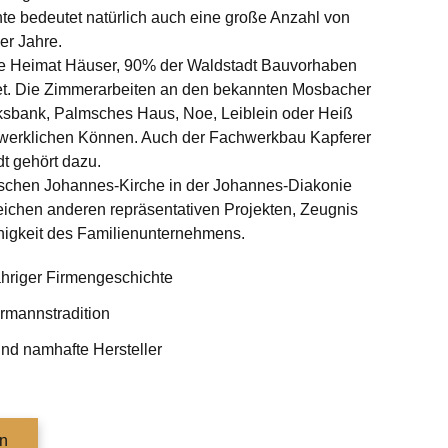
te bedeutet natürlich auch eine große Anzahl von
er Jahre.
e Heimat Häuser, 90% der Waldstadt Bauvorhaben
tet. Die Zimmerarbeiten an den bekannten Mosbacher
sbank, Palmsches Haus, Noe, Leiblein oder Heiß
erklichen Können. Auch der Fachwerkbau Kapferer
t gehört dazu.
schen Johannes-Kirche in der Johannes-Diakonie
eichen anderen repräsentativen Projekten, Zeugnis
higkeit des Familienunternehmens.
ähriger Firmengeschichte
mannstradition
und namhafte Hersteller
n