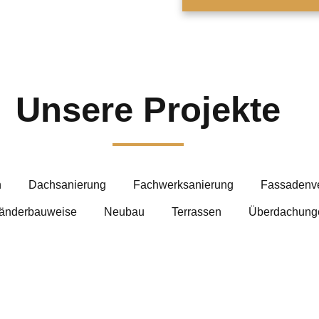
Unsere Projekte
n
Dachsanierung
Fachwerksanierung
Fassadenve
tänderbauweise
Neubau
Terrassen
Überdachung