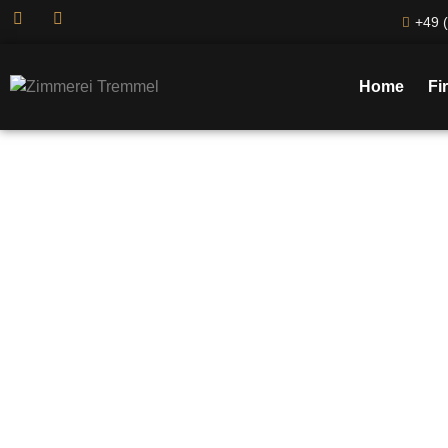
+49 (
Home
Fi