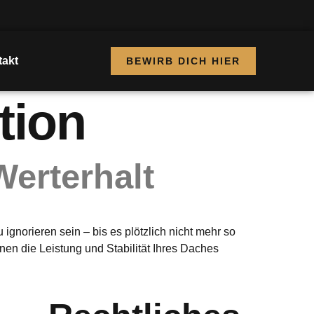
akt
BEWIRB DICH HIER
tion
Werterhalt
gnorieren sein – bis es plötzlich nicht mehr so
en die Leistung und Stabilität Ihres Daches