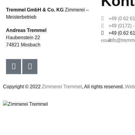
Kont
Tremmel GmbH & Co. KG
Zimmerei –
Meisterbetrieb
+49 (0 62 61
+49 (0172) -
Andreas Tremmel
+49 (0 62 61
Haubenstein 22
info@tremme
74821 Mosbach
Copyright © 2022
Zimmerei Tremmel
, All rights reserved.
Webd