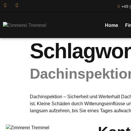
+49 (
Home
Fi
Schlagwor
Dachinspektion
Dachinspektion – Sicherheit und Werterhalt Dach
ist. Kleine Schäden durch Witterungseinflüsse u
langsam aufzehren, bis Sie eines Tages aufwach