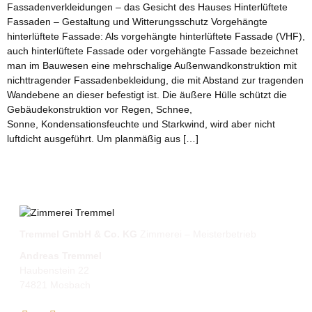
Fassadenverkleidungen – das Gesicht des Hauses Hinterlüftete
Fassaden – Gestaltung und Witterungsschutz Vorgehängte
hinterlüftete Fassade: Als vorgehängte hinterlüftete Fassade (VHF),
auch hinterlüftete Fassade oder vorgehängte Fassade bezeichnet
man im Bauwesen eine mehrschalige Außenwandkonstruktion mit
nichttragender Fassadenbekleidung, die mit Abstand zur tragenden
Wandebene an dieser befestigt ist. Die äußere Hülle schützt die
Gebäudekonstruktion vor Regen, Schnee,
Sonne, Kondensationsfeuchte und Starkwind, wird aber nicht
luftdicht ausgeführt. Um planmäßig aus […]
Tremmel GmbH & Co. KG
Zimmerei – Meisterbetrieb
Andreas Tremmel
Haubenstein 22
74821 Mosbach