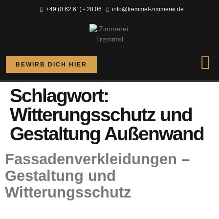
+49 (0 62 61) - 28 06
info@tremmel-zimmerei.de
BEWIRB DICH HIER
Schlagwort:
Witterungsschutz und
Gestaltung Außenwand
Fassadenverkleidungen –
Gestaltung und
Witterungsschutz